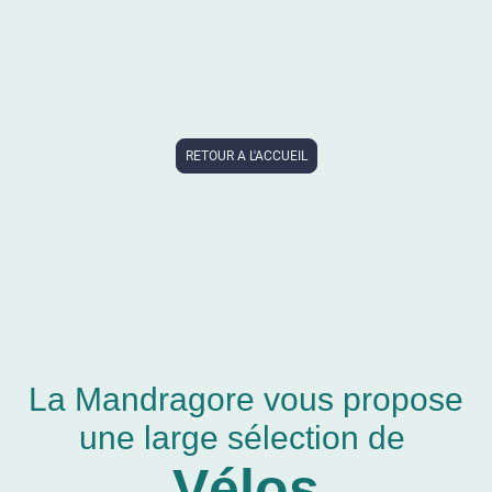
RETOUR A L'ACCUEIL
La Mandragore vous propose
une large sélection de
Vélos