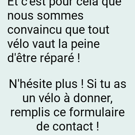
Et c'est pour cela que
nous sommes
convaincu que tout
vélo vaut la peine
d'être réparé !
N'hésite plus ! Si tu as
un vélo à donner,
remplis ce formulaire
de contact !