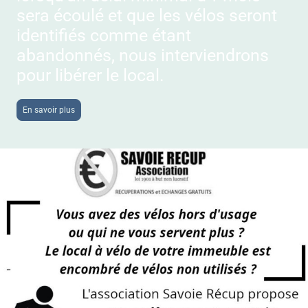
sera écoulé et que les vélos seront
identifiés comme étant
abandonnés, nous interviendrons
pour libérer le local.
En savoir plus