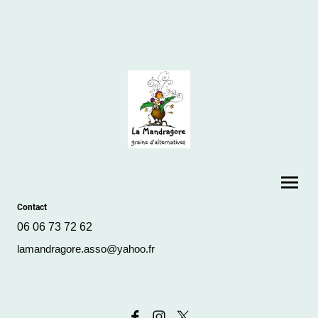
Contact
06 06 73 72 62
lamandragore.asso@yahoo.fr