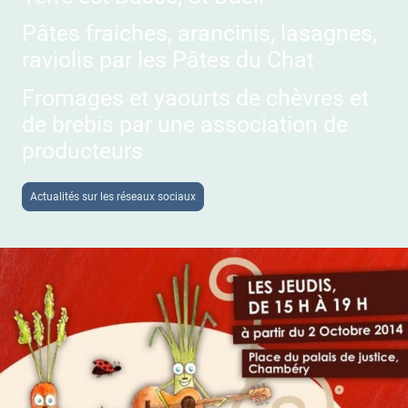
Pâtes fraiches, arancinis, lasagnes,
raviolis par les Pâtes du Chat
Fromages et yaourts de chèvres et
de brebis par une association de
producteurs
Actualités sur les réseaux sociaux