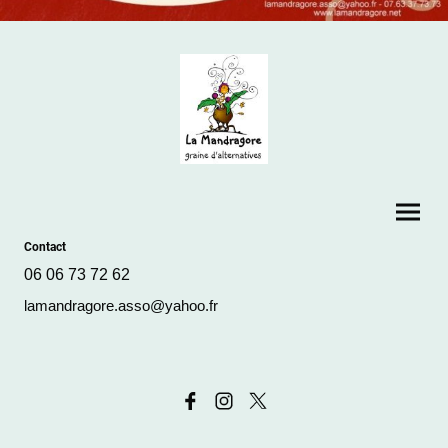
Contact
06 06 73 72 62
lamandragore.asso@yahoo.fr