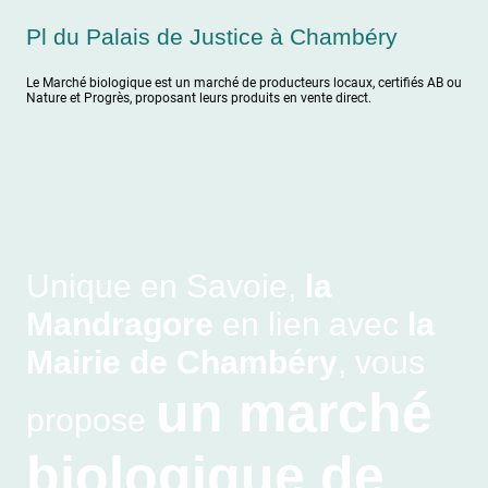
Pl du Palais de Justice à Chambéry
Le Marché biologique est un marché de producteurs locaux, certifiés AB ou
Nature et Progrès, proposant leurs produits en vente direct.
Unique en Savoie,
la
Mandragore
en lien avec
la
Mairie de Chambéry
, vous
un marché
propose
biologique de